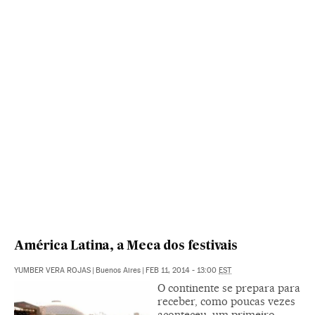
América Latina, a Meca dos festivais
YUMBER VERA ROJAS
|
Buenos Aires
|
FEB 11, 2014 - 13:00
EST
O continente se prepara para
receber, como poucas vezes
aconteceu, um primeiro