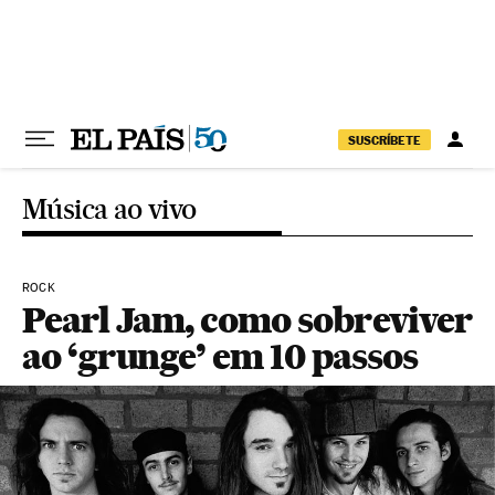
Pular para o conteúdo
SUSCRÍBETE
Música ao vivo
ROCK
Pearl Jam, como sobreviver
ao ‘grunge’ em 10 passos