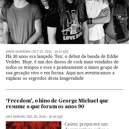
DAVID SAAVEDRA
|
OCT 22, 2021 - 14:41
EDT
Há 30 anos era lançado ‘Ten’, o debut da banda de Eddie
Vedder. Hoje, é um dos discos de rock mais vendidos de
todos os tempos e esse e praticamente o único grupo de
sua geração vivo e em forma. Aqui nos aventuramos a
explicar os segredos desta longevidade
‘Freedom’, o hino de George Michael que
resume o que foram os anos 90
XAVI SANCHO
|
DEC 26, 2016 - 10:34
EST
Cantor preparava um