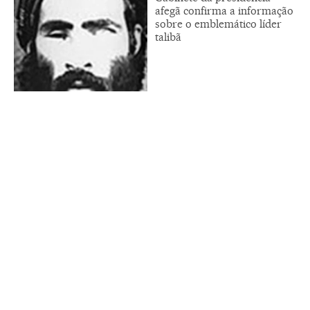
afegã confirma a informação
sobre o emblemático líder
talibã