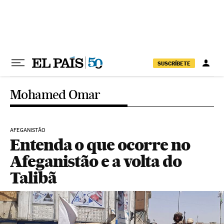
Pular para o conteúdo
SUSCRÍBETE
Mohamed Omar
AFEGANISTÃO
Entenda o que ocorre no
Afeganistão e a volta do
Talibã