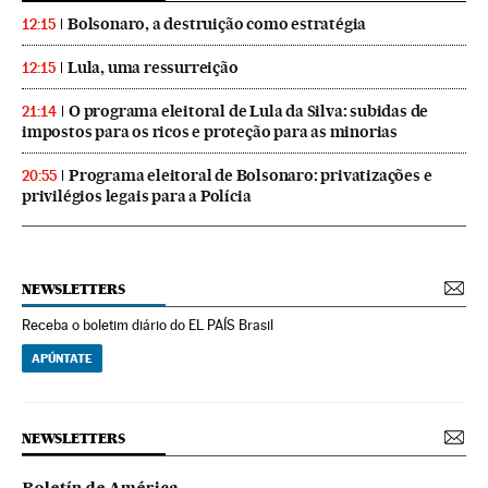
Bolsonaro, a destruição como estratégia
12:15
Lula, uma ressurreição
12:15
O programa eleitoral de Lula da Silva: subidas de
21:14
impostos para os ricos e proteção para as minorias
Programa eleitoral de Bolsonaro: privatizações e
20:55
privilégios legais para a Polícia
NEWSLETTERS
Receba o boletim diário do EL PAÍS Brasil
APÚNTATE
NEWSLETTERS