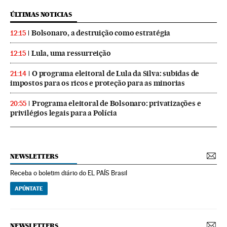
ÚLTIMAS NOTICIAS
Bolsonaro, a destruição como estratégia
12:15
Lula, uma ressurreição
12:15
O programa eleitoral de Lula da Silva: subidas de
21:14
impostos para os ricos e proteção para as minorias
Programa eleitoral de Bolsonaro: privatizações e
20:55
privilégios legais para a Polícia
NEWSLETTERS
Receba o boletim diário do EL PAÍS Brasil
APÚNTATE
NEWSLETTERS