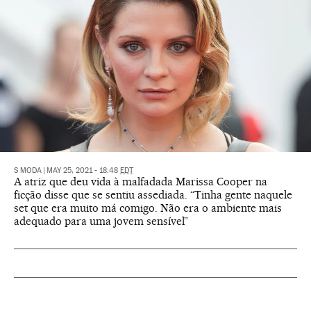
S MODA
|
MAY 25, 2021 - 18:48
EDT
A atriz que deu vida à malfadada Marissa Cooper na
ficção disse que se sentiu assediada. “Tinha gente naquele
set que era muito má comigo. Não era o ambiente mais
adequado para uma jovem sensível”