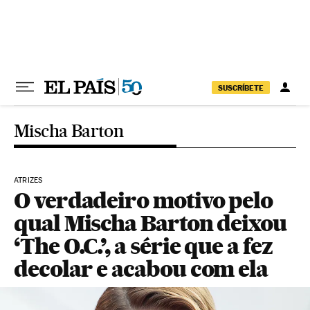
Pular para o conteúdo
SUSCRÍBETE
Mischa Barton
ATRIZES
O verdadeiro motivo pelo
qual Mischa Barton deixou
‘The O.C.’, a série que a fez
decolar e acabou com ela