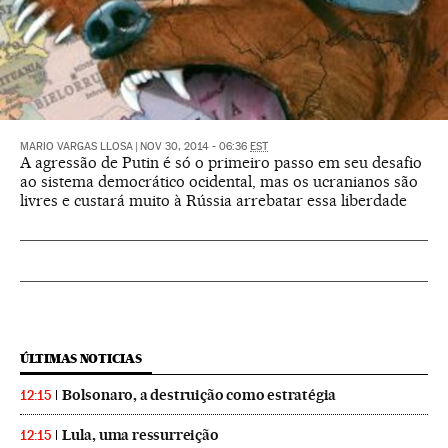
MARIO VARGAS LLOSA
|
NOV 30, 2014 - 06:36
EST
A agressão de Putin é só o primeiro passo em seu desafio
ao sistema democrático ocidental, mas os ucranianos são
livres e custará muito à Rússia arrebatar essa liberdade
ÚLTIMAS NOTICIAS
Bolsonaro, a destruição como estratégia
12:15
Lula, uma ressurreição
12:15