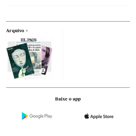
Arquivo
Baixe o app