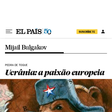
Pular para o conteúdo
SUSCRÍBETE
Mijail Bulgakov
PEDRA DE TOQUE
Ucrânia: a paixão europeia