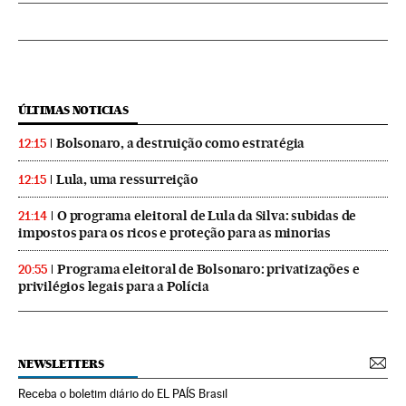
ÚLTIMAS NOTICIAS
Bolsonaro, a destruição como estratégia
12:15
Lula, uma ressurreição
12:15
O programa eleitoral de Lula da Silva: subidas de
21:14
impostos para os ricos e proteção para as minorias
Programa eleitoral de Bolsonaro: privatizações e
20:55
privilégios legais para a Polícia
NEWSLETTERS
Receba o boletim diário do EL PAÍS Brasil