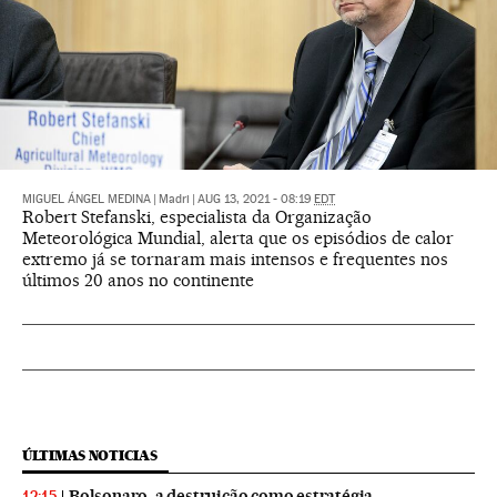
MIGUEL ÁNGEL MEDINA
|
Madri
|
AUG 13, 2021 - 08:19
EDT
Robert Stefanski, especialista da Organização
Meteorológica Mundial, alerta que os episódios de calor
extremo já se tornaram mais intensos e frequentes nos
últimos 20 anos no continente
ÚLTIMAS NOTICIAS
Bolsonaro, a destruição como estratégia
12:15