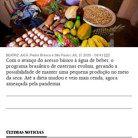
BEATRIZ JUCÁ
|
Pedra Branca e São Paulo
|
JUL 17, 2020 - 08:43
EDT
Com o avanço do acesso básico à água de beber, o
programa brasileiro de cisternas evoluiu, gerando a
possibilidade de manter uma pequena produção no meio
da seca. Até a dieta mudou e veio mais renda, agora
ameaçada pela pandemia
ÚLTIMAS NOTICIAS