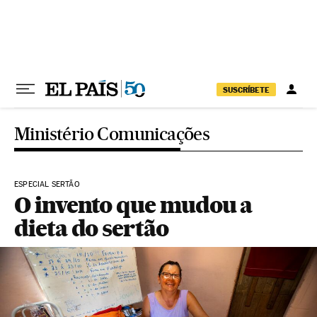
Pular para o conteúdo
SUSCRÍBETE
Ministério Comunicações
ESPECIAL SERTÃO
O invento que mudou a
dieta do sertão