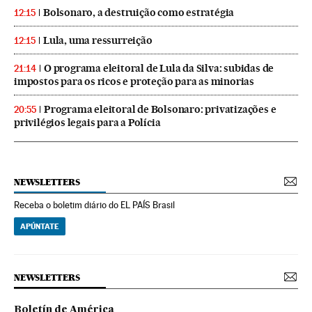
Bolsonaro, a destruição como estratégia
12:15
Lula, uma ressurreição
12:15
O programa eleitoral de Lula da Silva: subidas de
21:14
impostos para os ricos e proteção para as minorias
Programa eleitoral de Bolsonaro: privatizações e
20:55
privilégios legais para a Polícia
NEWSLETTERS
Receba o boletim diário do EL PAÍS Brasil
APÚNTATE
NEWSLETTERS
Boletín de América