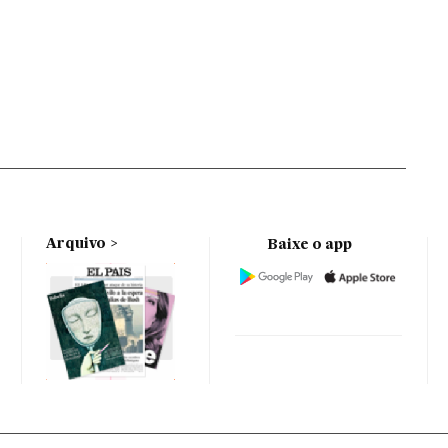
Arquivo
Baixe o app