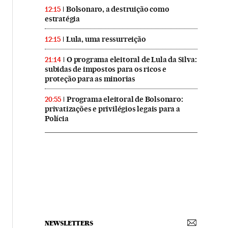
Bolsonaro, a destruição como
12:15
estratégia
Lula, uma ressurreição
12:15
O programa eleitoral de Lula da Silva:
21:14
subidas de impostos para os ricos e
proteção para as minorias
Programa eleitoral de Bolsonaro:
20:55
privatizações e privilégios legais para a
Polícia
NEWSLETTERS