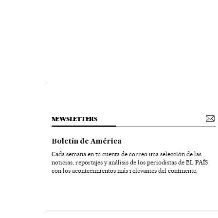
NEWSLETTERS
Boletín de América
Cada semana en tu cuenta de correo una selección de las
noticias, reportajes y análisis de los periodistas de EL PAÍS
con los acontecimientos más relevantes del continente.