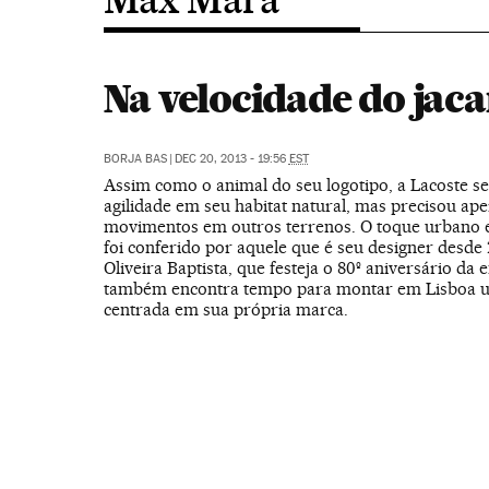
Na velocidade do jaca
BORJA BAS
|
DEC 20, 2013 - 19:56
EST
Assim como o animal do seu logotipo, a Lacoste 
agilidade em seu habitat natural, mas precisou ape
movimentos em outros terrenos. O toque urbano 
foi conferido por aquele que é seu designer desde 
Oliveira Baptista, que festeja o 80º aniversário da
também encontra tempo para montar em Lisboa 
centrada em sua própria marca.