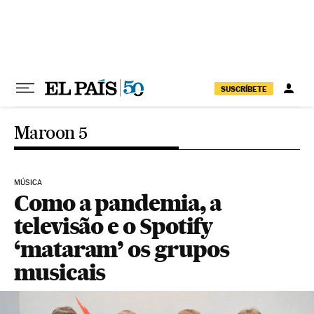
Pular para o conteúdo
SUSCRÍBETE
Maroon 5
MÚSICA
Como a pandemia, a
televisão e o Spotify
‘mataram’ os grupos
musicais