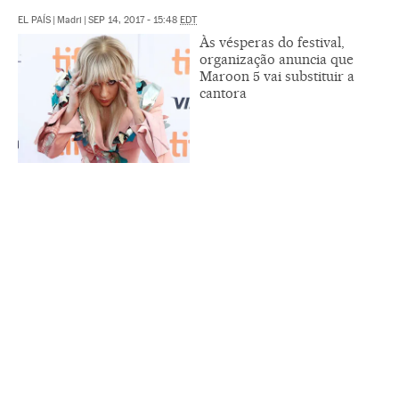
EL PAÍS
|
Madri
|
SEP 14, 2017 - 15:48
EDT
Às vésperas do festival,
organização anuncia que
Maroon 5 vai substituir a
cantora