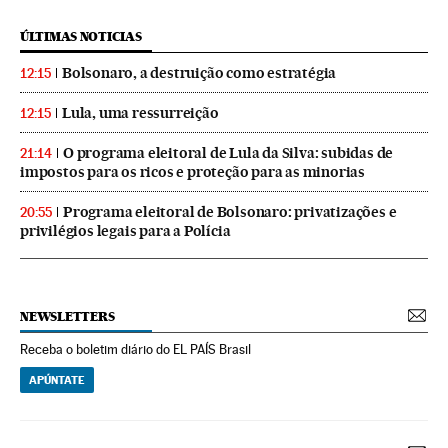
ÚLTIMAS NOTICIAS
Bolsonaro, a destruição como estratégia
12:15
Lula, uma ressurreição
12:15
O programa eleitoral de Lula da Silva: subidas de
21:14
impostos para os ricos e proteção para as minorias
Programa eleitoral de Bolsonaro: privatizações e
20:55
privilégios legais para a Polícia
NEWSLETTERS
Receba o boletim diário do EL PAÍS Brasil
APÚNTATE