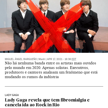
MIGUEL ÁNGEL BARGUEÑO
|
Madri
|
APR 17, 2021 - 18:38
EDT
Não há nenhuma banda entre os artistas mais ouvidos
pelo mundo em 2020. Apenas solistas. Executivos,
produtores e cantores analisam um fenômeno que está
mudando os rumos da indústria
LADY GAGA
Lady Gaga revela que tem fibromialgia e
cancela ida ao Rock in Rio