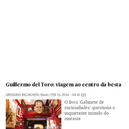
Guillermo del Toro: viagem ao centro da besta
GREGORIO BELINCHÓN
|
Madri
|
FEB 21, 2014 - 09:10
EST
O livro ‘Gabinete de
curiosidades’ questiona o
inquietante mundo do
cineasta