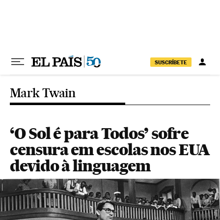
Pular para o conteúdo
SUSCRÍBETE
Mark Twain
‘O Sol é para Todos’ sofre
censura em escolas nos EUA
devido à linguagem