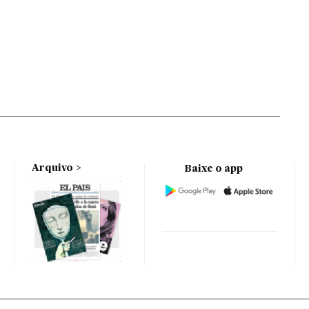
Arquivo
Baixe o app