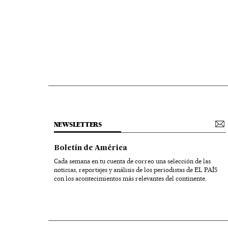
NEWSLETTERS
Boletín de América
Cada semana en tu cuenta de correo una selección de las
noticias, reportajes y análisis de los periodistas de EL PAÍS
con los acontecimientos más relevantes del continente.