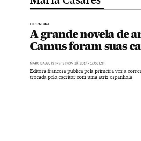
LITERATURA
A grande novela de 
Camus foram suas ca
MARC BASSETS
|
Paris
|
NOV 16, 2017 - 17:06
EST
Editora francesa publica pela primeira vez a corr
trocada pelo escritor com uma atriz espanhola