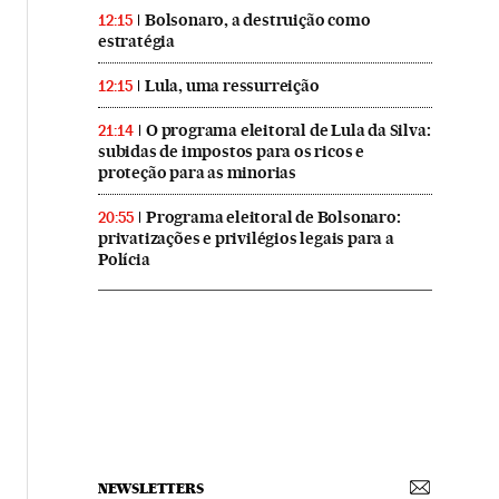
Bolsonaro, a destruição como
12:15
estratégia
Lula, uma ressurreição
12:15
O programa eleitoral de Lula da Silva:
21:14
subidas de impostos para os ricos e
proteção para as minorias
Programa eleitoral de Bolsonaro:
20:55
privatizações e privilégios legais para a
Polícia
NEWSLETTERS