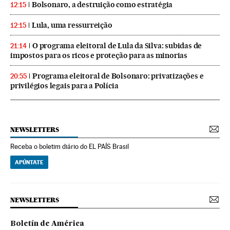
Bolsonaro, a destruição como estratégia
12:15
Lula, uma ressurreição
12:15
O programa eleitoral de Lula da Silva: subidas de
21:14
impostos para os ricos e proteção para as minorias
Programa eleitoral de Bolsonaro: privatizações e
20:55
privilégios legais para a Polícia
NEWSLETTERS
Receba o boletim diário do EL PAÍS Brasil
APÚNTATE
NEWSLETTERS
Boletín de América