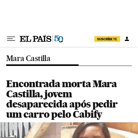
Pular para o conteúdo
SUSCRÍBETE
Mara Castilla
Encontrada morta Mara
Castilla, jovem
desaparecida após pedir
um carro pelo Cabify