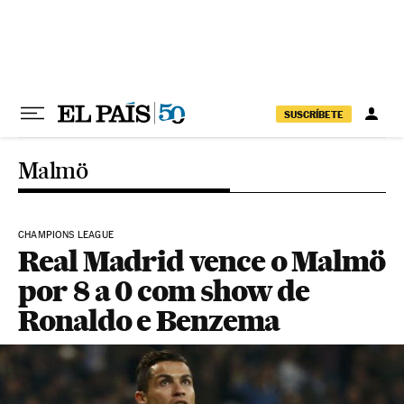
Pular para o conteúdo
SUSCRÍBETE
Malmö
CHAMPIONS LEAGUE
Real Madrid vence o Malmö
por 8 a 0 com show de
Ronaldo e Benzema