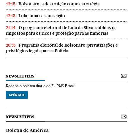
Bolsonaro, a destruição como estratégia
12:15
Lula, uma ressurreição
12:15
O programa eleitoral de Lula da Silva: subidas de
21:14
impostos para os ricos e proteção para as minorias
Programa eleitoral de Bolsonaro: privatizações e
20:55
privilégios legais para a Polícia
NEWSLETTERS
Receba o boletim diário do EL PAÍS Brasil
APÚNTATE
NEWSLETTERS
Boletín de América