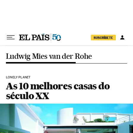
Pular para o conteúdo
SUSCRÍBETE
Ludwig Mies van der Rohe
LONELY PLANET
As 10 melhores casas do
século XX