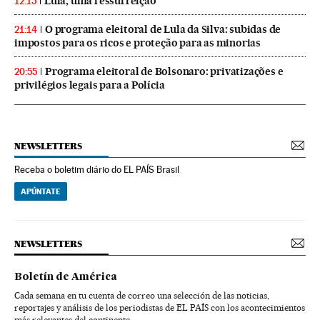
Lula, uma ressurreição
12:15
O programa eleitoral de Lula da Silva: subidas de
21:14
impostos para os ricos e proteção para as minorias
Programa eleitoral de Bolsonaro: privatizações e
20:55
privilégios legais para a Polícia
NEWSLETTERS
Receba o boletim diário do EL PAÍS Brasil
APÚNTATE
NEWSLETTERS
Boletín de América
Cada semana en tu cuenta de correo una selección de las noticias,
reportajes y análisis de los periodistas de EL PAÍS con los acontecimientos
más relevantes del continente.