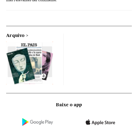
Arquivo
Baixe o app