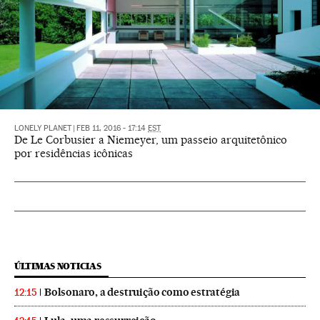
LONELY PLANET
|
FEB 11, 2016 - 17:14
EST
De Le Corbusier a Niemeyer, um passeio arquitetônico
por residências icônicas
ÚLTIMAS NOTICIAS
Bolsonaro, a destruição como estratégia
12:15