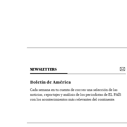
NEWSLETTERS
Boletín de América
Cada semana en tu cuenta de correo una selección de las
noticias, reportajes y análisis de los periodistas de EL PAÍS
con los acontecimientos más relevantes del continente.