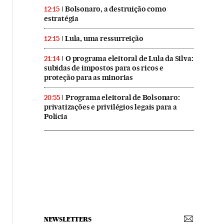
Bolsonaro, a destruição como
12:15
estratégia
Lula, uma ressurreição
12:15
O programa eleitoral de Lula da Silva:
21:14
subidas de impostos para os ricos e
proteção para as minorias
Programa eleitoral de Bolsonaro:
20:55
privatizações e privilégios legais para a
Polícia
NEWSLETTERS