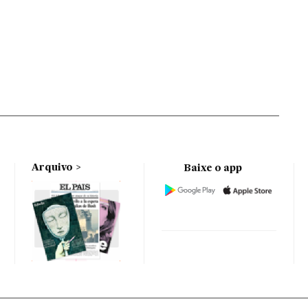
Arquivo
Baixe o app