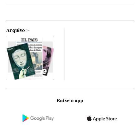
Arquivo
Baixe o app