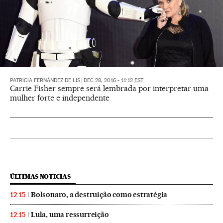
PATRICIA FERNÁNDEZ DE LIS
|
DEC 28, 2016 - 11:12
EST
Carrie Fisher sempre será lembrada por interpretar uma
mulher forte e independente
ÚLTIMAS NOTICIAS
Bolsonaro, a destruição como estratégia
12:15
Lula, uma ressurreição
12:15