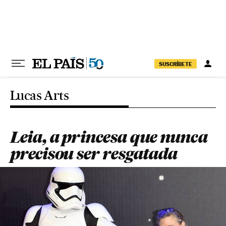
Pular para o conteúdo
SUSCRÍBETE
Lucas Arts
Leia, a princesa que nunca
precisou ser resgatada