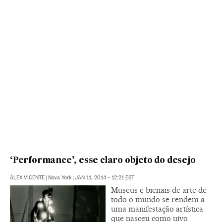
‘Performance’, esse claro objeto do desejo
ÁLEX VICENTE
|
Nova York
|
JAN 11, 2014 - 12:21
EST
Museus e bienais de arte de
todo o mundo se rendem a
uma manifestação artística
que nasceu como uivo