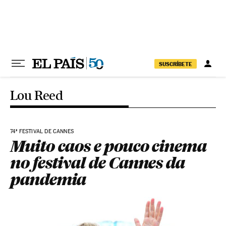
Pular para o conteúdo
SUSCRÍBETE
Lou Reed
74º FESTIVAL DE CANNES
Muito caos e pouco cinema
no festival de Cannes da
pandemia