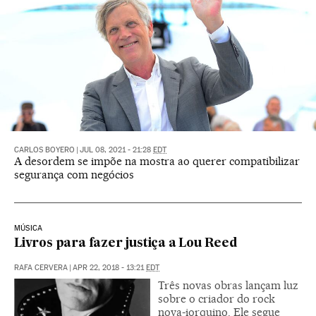
CARLOS BOYERO
|
JUL 08, 2021 - 21:28
EDT
A desordem se impõe na mostra ao querer compatibilizar
segurança com negócios
MÚSICA
Livros para fazer justiça a Lou Reed
RAFA CERVERA
|
APR 22, 2018 - 13:21
EDT
Três novas obras lançam luz
sobre o criador do rock
nova-iorquino. Ele segue