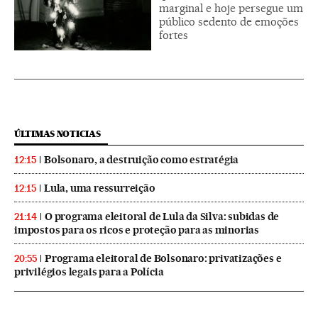
marginal e hoje persegue um
público sedento de emoções
fortes
ÚLTIMAS NOTICIAS
Bolsonaro, a destruição como estratégia
12:15
Lula, uma ressurreição
12:15
O programa eleitoral de Lula da Silva: subidas de
21:14
impostos para os ricos e proteção para as minorias
Programa eleitoral de Bolsonaro: privatizações e
20:55
privilégios legais para a Polícia