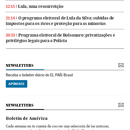
Lula, uma ressurreição
12:15
O programa eleitoral de Lula da Silva: subidas de
21:14
impostos para os ricos e proteção para as minorias
Programa eleitoral de Bolsonaro: privatizações e
20:55
privilégios legais para a Polícia
NEWSLETTERS
Receba o boletim diário do EL PAÍS Brasil
APÚNTATE
NEWSLETTERS
Boletín de América
Cada semana en tu cuenta de correo una selección de las noticias,