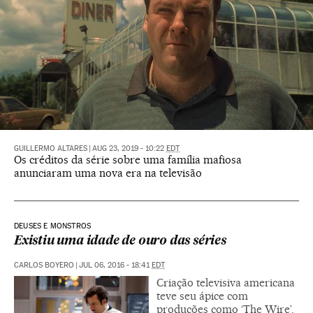
GUILLERMO ALTARES
|
AUG 23, 2019 - 10:22
EDT
Os créditos da série sobre uma família mafiosa
anunciaram uma nova era na televisão
DEUSES E MONSTROS
Existiu uma idade de ouro das séries
CARLOS BOYERO
|
JUL 06, 2016 - 18:41
EDT
Criação televisiva americana
teve seu ápice com
produções como ‘The Wire’.