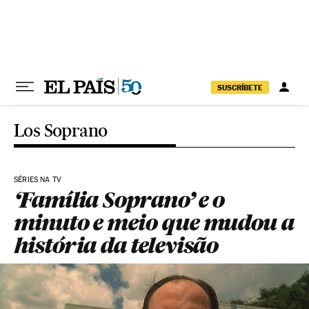
Pular para o conteúdo
SUSCRÍBETE
Los Soprano
SÉRIES NA TV
‘Família Soprano’ e o
minuto e meio que mudou a
história da televisão