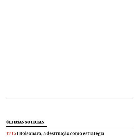
ÚLTIMAS NOTICIAS
Bolsonaro, a destruição como estratégia
12:15