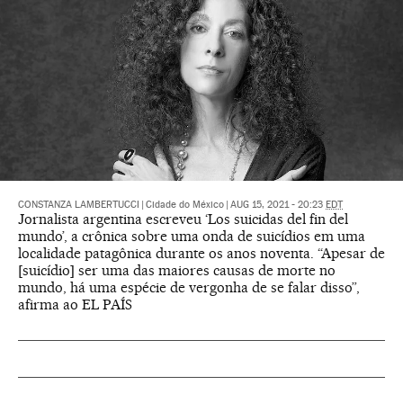
CONSTANZA LAMBERTUCCI
|
Cidade do México
|
AUG 15, 2021 - 20:23
EDT
Jornalista argentina escreveu ‘Los suicidas del fin del
mundo’, a crônica sobre uma onda de suicídios em uma
localidade patagônica durante os anos noventa. “Apesar de
[suicídio] ser uma das maiores causas de morte no
mundo, há uma espécie de vergonha de se falar disso”,
afirma ao EL PAÍS