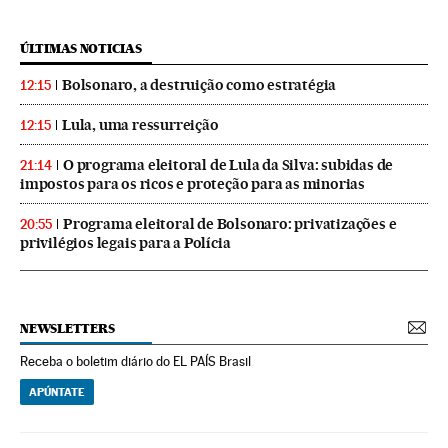
ÚLTIMAS NOTICIAS
Bolsonaro, a destruição como estratégia
12:15
Lula, uma ressurreição
12:15
O programa eleitoral de Lula da Silva: subidas de
21:14
impostos para os ricos e proteção para as minorias
Programa eleitoral de Bolsonaro: privatizações e
20:55
privilégios legais para a Polícia
NEWSLETTERS
Receba o boletim diário do EL PAÍS Brasil
APÚNTATE