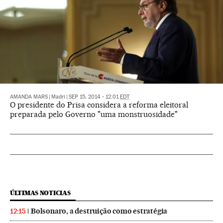
AMANDA MARS
|
Madri
|
SEP 15, 2014 - 12:01
EDT
O presidente do Prisa considera a reforma eleitoral
preparada pelo Governo "uma monstruosidade"
ÚLTIMAS NOTICIAS
Bolsonaro, a destruição como estratégia
12:15