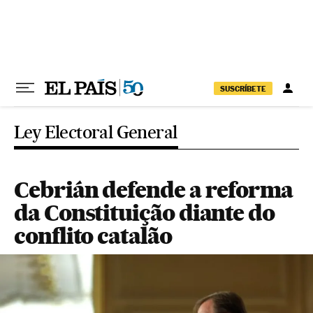
Pular para o conteúdo
SUSCRÍBETE
Ley Electoral General
Cebrián defende a reforma
da Constituição diante do
conflito catalão