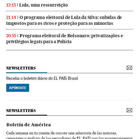
Lula, uma ressurreição
12:15
O programa eleitoral de Lula da Silva: subidas de
21:14
impostos para os ricos e proteção para as minorias
Programa eleitoral de Bolsonaro: privatizações e
20:55
privilégios legais para a Polícia
NEWSLETTERS
Receba o boletim diário do EL PAÍS Brasil
APÚNTATE
NEWSLETTERS
Boletín de América
Cada semana en tu cuenta de correo una selección de las noticias,
reportajes y análisis de los periodistas de EL PAÍS con los acontecimientos