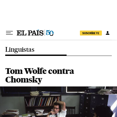
Pular para o conteúdo
SUSCRÍBETE
Linguistas
Tom Wolfe contra
Chomsky