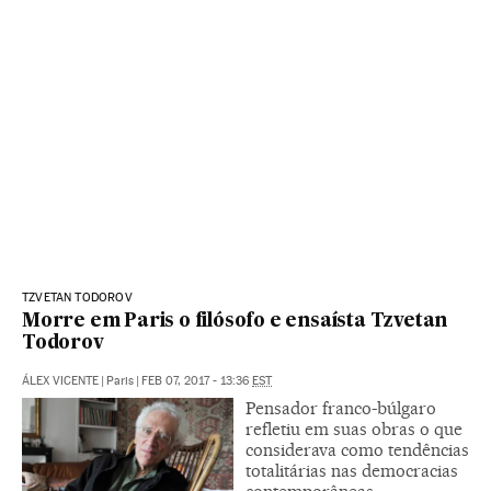
TZVETAN TODOROV
Morre em Paris o filósofo e ensaísta Tzvetan
Todorov
ÁLEX VICENTE
|
Paris
|
FEB 07, 2017 - 13:36
EST
Pensador franco-búlgaro
refletiu em suas obras o que
considerava como tendências
totalitárias nas democracias