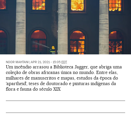
NOOR MAHTANI
|
APR 21, 2021 - 15:05
EDT
Um incêndio arrasou a Biblioteca Jagger, que abriga uma
coleção de obras africanas única no mundo. Entre elas,
milhares de manuscritos e mapas, estudos da época do
‘apartheid’, teses de doutorado e pinturas indígenas da
flora e fauna do século XIX