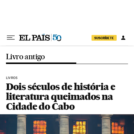
Pular para o conteúdo
SUSCRÍBETE
Livro antigo
LIVROS
Dois séculos de história e
literatura queimados na
Cidade do Cabo