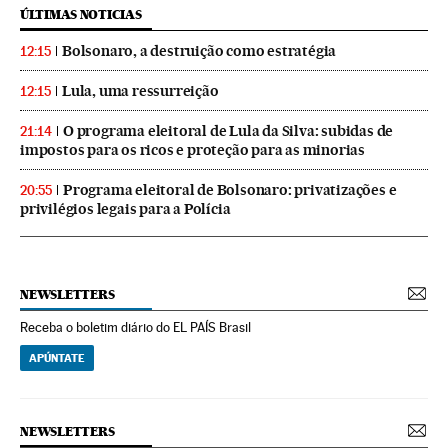
ÚLTIMAS NOTICIAS
Bolsonaro, a destruição como estratégia
12:15
Lula, uma ressurreição
12:15
O programa eleitoral de Lula da Silva: subidas de
21:14
impostos para os ricos e proteção para as minorias
Programa eleitoral de Bolsonaro: privatizações e
20:55
privilégios legais para a Polícia
NEWSLETTERS
Receba o boletim diário do EL PAÍS Brasil
APÚNTATE
NEWSLETTERS