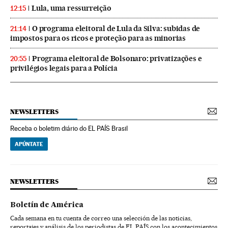
Lula, uma ressurreição
12:15
O programa eleitoral de Lula da Silva: subidas de
21:14
impostos para os ricos e proteção para as minorias
Programa eleitoral de Bolsonaro: privatizações e
20:55
privilégios legais para a Polícia
NEWSLETTERS
Receba o boletim diário do EL PAÍS Brasil
APÚNTATE
NEWSLETTERS
Boletín de América
Cada semana en tu cuenta de correo una selección de las noticias,
reportajes y análisis de los periodistas de EL PAÍS con los acontecimientos