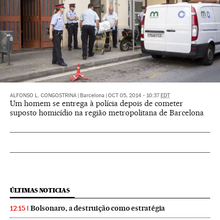
ALFONSO L. CONGOSTRINA
|
Barcelona
|
OCT 05, 2014 - 10:37
EDT
Um homem se entrega à polícia depois de cometer
suposto homicídio na região metropolitana de Barcelona
ÚLTIMAS NOTICIAS
Bolsonaro, a destruição como estratégia
12:15