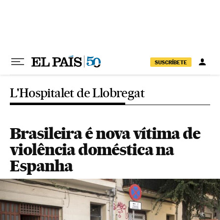
Pular para o conteúdo
SUSCRÍBETE
L'Hospitalet de Llobregat
Brasileira é nova vítima de
violência doméstica na
Espanha