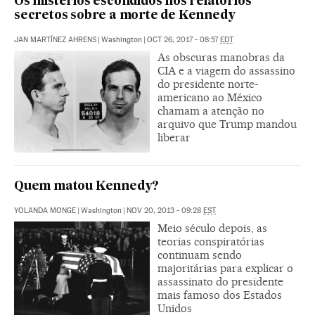
Os mistérios escondidos nos relatórios
secretos sobre a morte de Kennedy
JAN MARTÍNEZ AHRENS
|
Washington
|
OCT 26, 2017 - 08:57
EDT
As obscuras manobras da
CIA e a viagem do assassino
do presidente norte-
americano ao México
chamam a atenção no
arquivo que Trump mandou
liberar
Quem matou Kennedy?
YOLANDA MONGE
|
Washington
|
NOV 20, 2013 - 09:28
EST
Meio século depois, as
teorias conspiratórias
continuam sendo
majoritárias para explicar o
assassinato do presidente
mais famoso dos Estados
Unidos