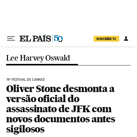
Pular para o conteúdo
SUSCRÍBETE
Lee Harvey Oswald
74º FESTIVAL DE CANNES
Oliver Stone desmonta a
versão oficial do
assassinato de JFK com
novos documentos antes
sigilosos