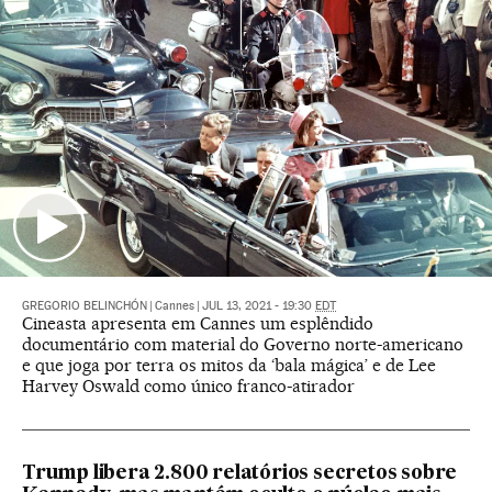
GREGORIO BELINCHÓN
|
Cannes
|
JUL 13, 2021 - 19:30
EDT
Cineasta apresenta em Cannes um esplêndido
documentário com material do Governo norte-americano
e que joga por terra os mitos da ‘bala mágica’ e de Lee
Harvey Oswald como único franco-atirador
Trump libera 2.800 relatórios secretos sobre