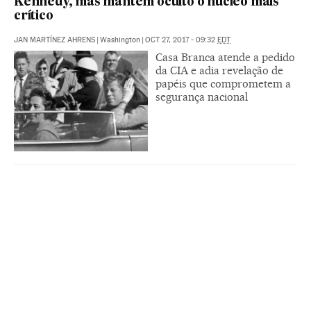
Kennedy, mas mantém oculto o núcleo mais
crítico
JAN MARTÍNEZ AHRENS
|
Washington
|
OCT 27, 2017 - 09:32
EDT
Casa Branca atende a pedido
da CIA e adia revelação de
papéis que comprometem a
segurança nacional