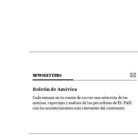
NEWSLETTERS
Boletín de América
Cada semana en tu cuenta de correo una selección de las
noticias, reportajes y análisis de los periodistas de EL PAÍS
con los acontecimientos más relevantes del continente.