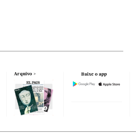
Arquivo
Baixe o app