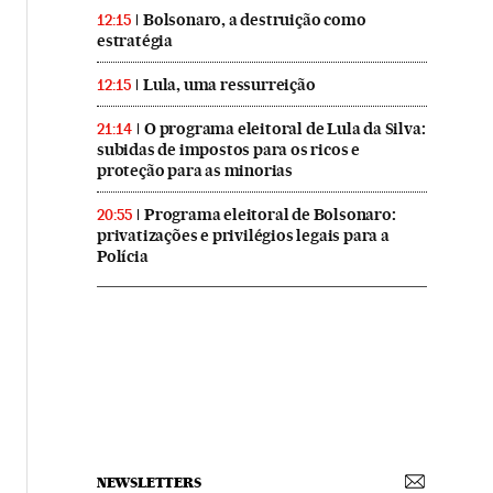
Bolsonaro, a destruição como
12:15
estratégia
Lula, uma ressurreição
12:15
O programa eleitoral de Lula da Silva:
21:14
subidas de impostos para os ricos e
proteção para as minorias
Programa eleitoral de Bolsonaro:
20:55
privatizações e privilégios legais para a
Polícia
NEWSLETTERS