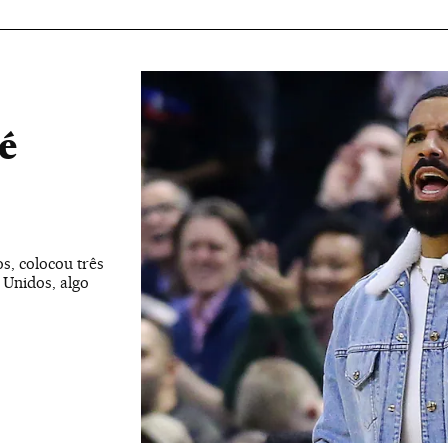
é
s, colocou três
 Unidos, algo