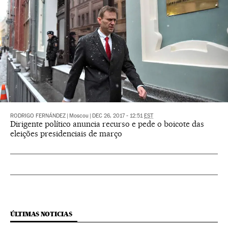
RODRIGO FERNÁNDEZ
|
Moscou
|
DEC 26, 2017 - 12:51
EST
Dirigente político anuncia recurso e pede o boicote das
eleições presidenciais de março
ÚLTIMAS NOTICIAS