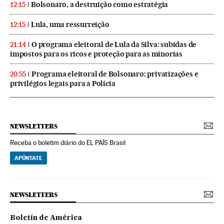
Bolsonaro, a destruição como estratégia
12:15
Lula, uma ressurreição
12:15
O programa eleitoral de Lula da Silva: subidas de
21:14
impostos para os ricos e proteção para as minorias
Programa eleitoral de Bolsonaro: privatizações e
20:55
privilégios legais para a Polícia
NEWSLETTERS
Receba o boletim diário do EL PAÍS Brasil
APÚNTATE
NEWSLETTERS
Boletín de América