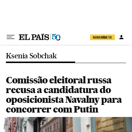
Pular para o conteúdo
SUSCRÍBETE
Ksenia Sobchak
Comissão eleitoral russa
recusa a candidatura do
oposicionista Navalny para
concorrer com Putin