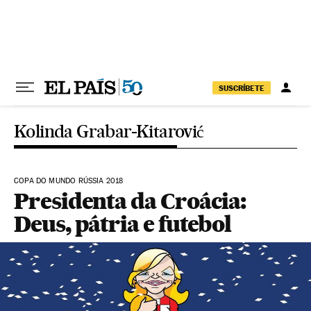
Pular para o conteúdo
SUSCRÍBETE
Kolinda Grabar-Kitarović
COPA DO MUNDO RÚSSIA 2018
Presidenta da Croácia:
Deus, pátria e futebol