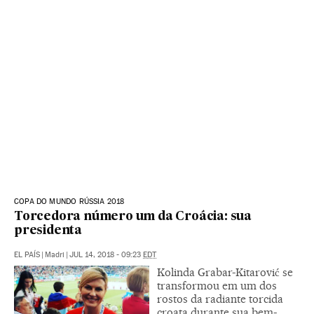
COPA DO MUNDO RÚSSIA 2018
Torcedora número um da Croácia: sua
presidenta
EL PAÍS
|
Madri
|
JUL 14, 2018 - 09:23
EDT
Kolinda Grabar-Kitarović se
transformou em um dos
rostos da radiante torcida
croata durante sua bem-