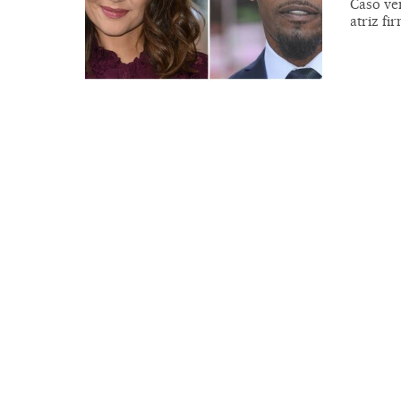
Caso ve
atriz f