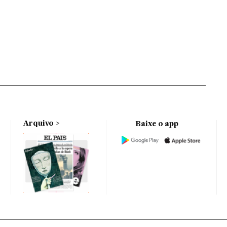
Arquivo
Baixe o app