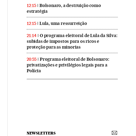
Bolsonaro, a destruição como
12:15
estratégia
Lula, uma ressurreição
12:15
O programa eleitoral de Lula da Silva:
21:14
subidas de impostos para os ricos e
proteção para as minorias
Programa eleitoral de Bolsonaro:
20:55
privatizações e privilégios legais para a
Polícia
NEWSLETTERS