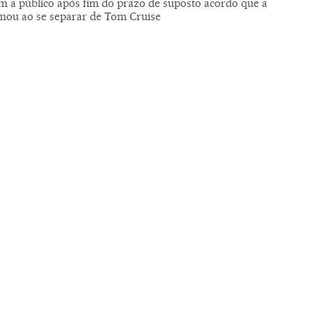
m a público após fim do prazo de suposto acordo que a
irmou ao se separar de Tom Cruise