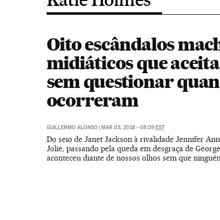
Oito escândalos mach
midiáticos que aceit
sem questionar qua
ocorreram
GUILLERMO ALONSO
|
MAR 03, 2018 - 08:09
EST
Do seio de Janet Jackson à rivalidade Jennifer Ani
Jolie, passando pela queda em desgraça de George
aconteceu diante de nossos olhos sem que ningué