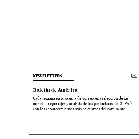
NEWSLETTERS
Boletín de América
Cada semana en tu cuenta de correo una selección de las
noticias, reportajes y análisis de los periodistas de EL PAÍS
con los acontecimientos más relevantes del continente.