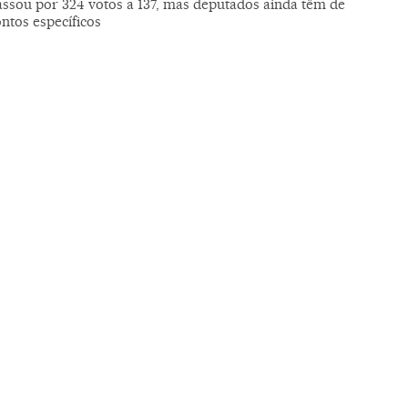
assou por 324 votos a 137, mas deputados ainda têm de
ntos específicos