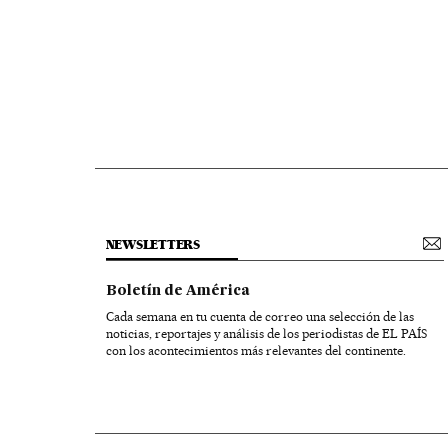
NEWSLETTERS
Boletín de América
Cada semana en tu cuenta de correo una selección de las
noticias, reportajes y análisis de los periodistas de EL PAÍS
con los acontecimientos más relevantes del continente.