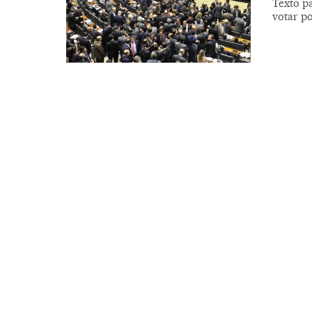
Texto p
votar po