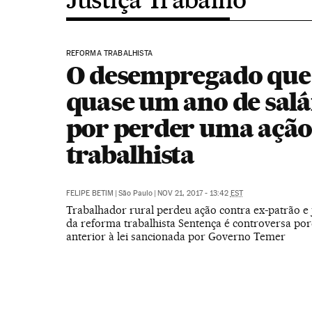
REFORMA TRABALHISTA
O desempregado que
quase um ano de salá
por perder uma açã
trabalhista
FELIPE BETIM
|
São Paulo
|
NOV 21, 2017 - 13:42
EST
Trabalhador rural perdeu ação contra ex-patrão e j
da reforma trabalhista Sentença é controversa por
anterior à lei sancionada por Governo Temer