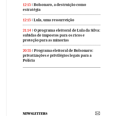
Bolsonaro, a destruição como
12:15
estratégia
Lula, uma ressurreição
12:15
O programa eleitoral de Lula da Silva:
21:14
subidas de impostos para os ricos e
proteção para as minorias
Programa eleitoral de Bolsonaro:
20:55
privatizações e privilégios legais para a
Polícia
NEWSLETTERS