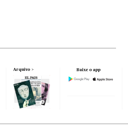
Arquivo
Baixe o app