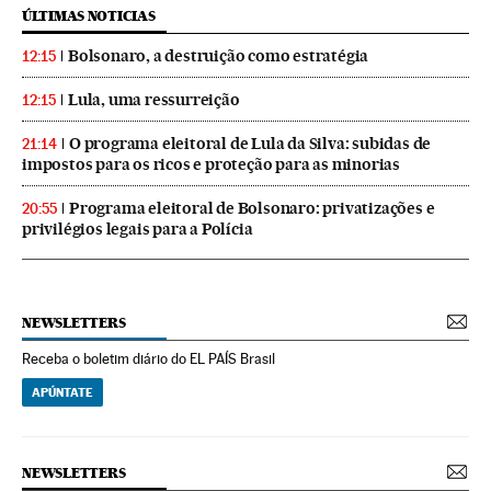
ÚLTIMAS NOTICIAS
Bolsonaro, a destruição como estratégia
12:15
Lula, uma ressurreição
12:15
O programa eleitoral de Lula da Silva: subidas de
21:14
impostos para os ricos e proteção para as minorias
Programa eleitoral de Bolsonaro: privatizações e
20:55
privilégios legais para a Polícia
NEWSLETTERS
Receba o boletim diário do EL PAÍS Brasil
APÚNTATE
NEWSLETTERS