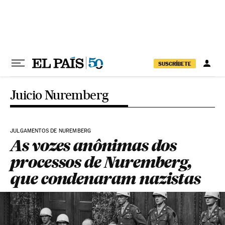
Pular para o conteúdo
SUSCRÍBETE
Juicio Nuremberg
JULGAMENTOS DE NUREMBERG
As vozes anônimas dos
processos de Nuremberg,
que condenaram nazistas