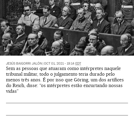
JESÚS BAIGORRI JALÓN
|
OCT 01, 2021 - 19:14
EDT
Sem as pessoas que atuaram como intérpretes naquele
tribunal militar, todo o julgamento teria durado pelo
menos três anos. É por isso que Göring, um dos artífices
do Reich, disse: “os intérpretes estão encurtando nossas
vidas”