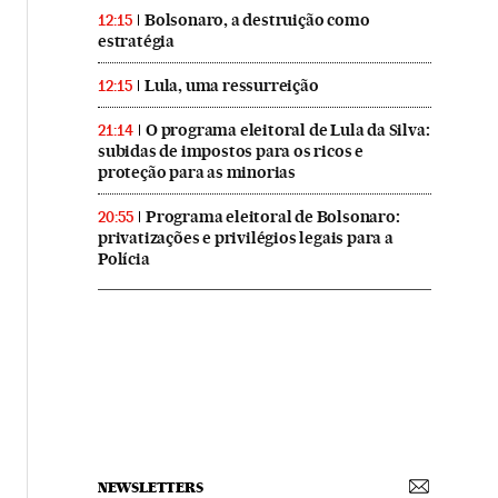
Bolsonaro, a destruição como
12:15
estratégia
Lula, uma ressurreição
12:15
O programa eleitoral de Lula da Silva:
21:14
subidas de impostos para os ricos e
proteção para as minorias
Programa eleitoral de Bolsonaro:
20:55
privatizações e privilégios legais para a
Polícia
NEWSLETTERS