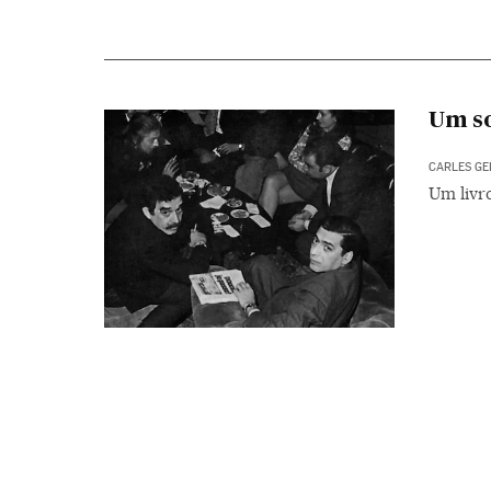
Um s
CARLES GE
Um livro