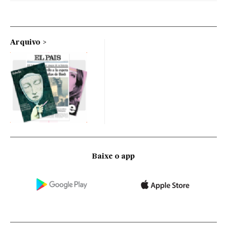
Arquivo
Baixe o app