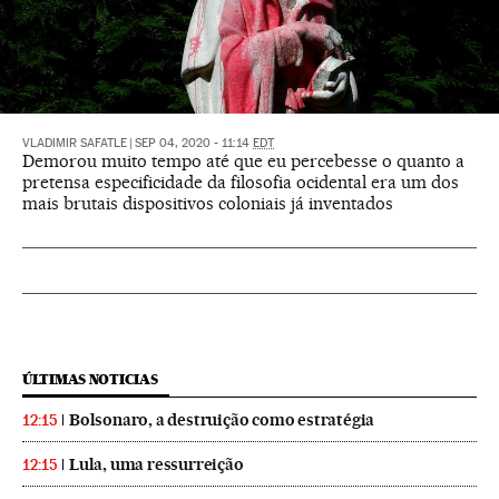
VLADIMIR SAFATLE
|
SEP 04, 2020 - 11:14
EDT
Demorou muito tempo até que eu percebesse o quanto a
pretensa especificidade da filosofia ocidental era um dos
mais brutais dispositivos coloniais já inventados
ÚLTIMAS NOTICIAS
Bolsonaro, a destruição como estratégia
12:15
Lula, uma ressurreição
12:15