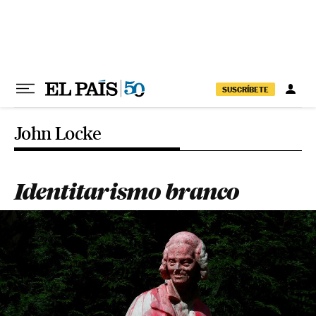
Pular para o conteúdo
SUSCRÍBETE
John Locke
Identitarismo branco