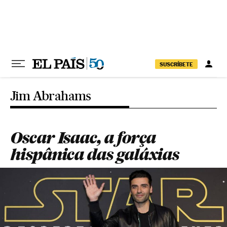
Pular para o conteúdo
SUSCRÍBETE
Jim Abrahams
Oscar Isaac, a força
hispânica das galáxias