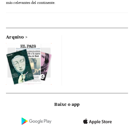
más relevantes del continente.
Arquivo
Baixe o app