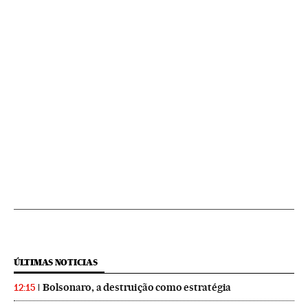
ÚLTIMAS NOTICIAS
Bolsonaro, a destruição como estratégia
12:15