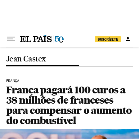
Pular para o conteúdo
SUSCRÍBETE
Jean Castex
FRANÇA
França pagará 100 euros a
38 milhões de franceses
para compensar o aumento
do combustível