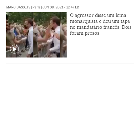
MARC BASSETS
|
Paris
|
JUN 08, 2021 - 12:47
EDT
O agressor disse um lema
monarquista e deu um tapa
no mandatário francês. Dois
foram presos