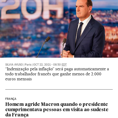
SILVIA AYUSO
|
París
|
OCT 22, 2021 - 08:50
EDT
“Indenização pela inflação” será paga automaticamente a
todo trabalhador francês que ganhe menos de 2.000
euros mensais
FRANÇA
Homem agride Macron quando o presidente
cumprimentava pessoas em visita ao sudeste
da França