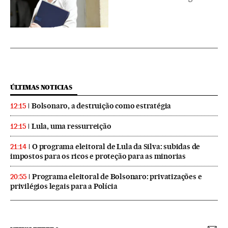
ÚLTIMAS NOTICIAS
Bolsonaro, a destruição como estratégia
12:15
Lula, uma ressurreição
12:15
O programa eleitoral de Lula da Silva: subidas de
21:14
impostos para os ricos e proteção para as minorias
Programa eleitoral de Bolsonaro: privatizações e
20:55
privilégios legais para a Polícia