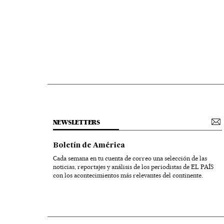
NEWSLETTERS
Boletín de América
Cada semana en tu cuenta de correo una selección de las
noticias, reportajes y análisis de los periodistas de EL PAÍS
con los acontecimientos más relevantes del continente.