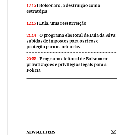
Bolsonaro, a destruição como
12:15
estratégia
Lula, uma ressurreição
12:15
O programa eleitoral de Lula da Silva:
21:14
subidas de impostos para os ricos e
proteção para as minorias
Programa eleitoral de Bolsonaro:
20:55
privatizações e privilégios legais para a
Polícia
NEWSLETTERS