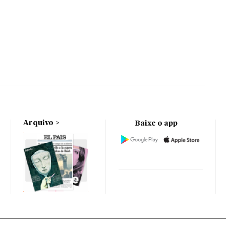
Arquivo
Baixe o app