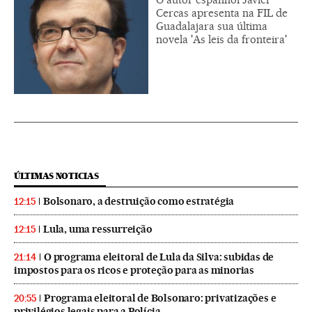
Cercas apresenta na FIL de
Guadalajara sua última
novela 'As leis da fronteira'
ÚLTIMAS NOTICIAS
Bolsonaro, a destruição como estratégia
12:15
Lula, uma ressurreição
12:15
O programa eleitoral de Lula da Silva: subidas de
21:14
impostos para os ricos e proteção para as minorias
Programa eleitoral de Bolsonaro: privatizações e
20:55
privilégios legais para a Polícia