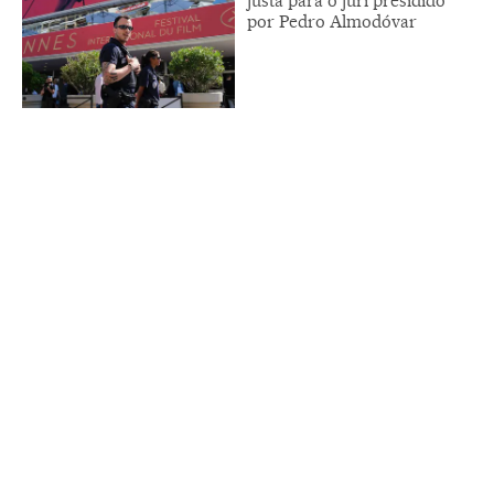
justa para o júri presidido
por Pedro Almodóvar