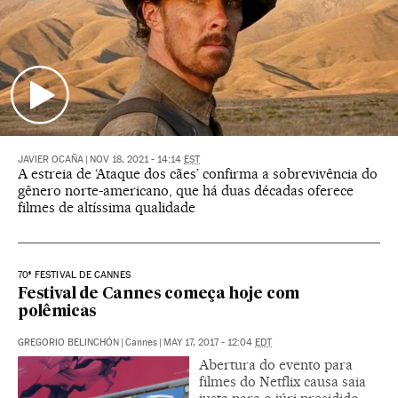
JAVIER OCAÑA
|
NOV 18, 2021 - 14:14
EST
A estreia de ‘Ataque dos cães’ confirma a sobrevivência do
gênero norte-americano, que há duas décadas oferece
filmes de altíssima qualidade
70ª FESTIVAL DE CANNES
Festival de Cannes começa hoje com
polêmicas
GREGORIO BELINCHÓN
|
Cannes
|
MAY 17, 2017 - 12:04
EDT
Abertura do evento para
filmes do Netflix causa saia