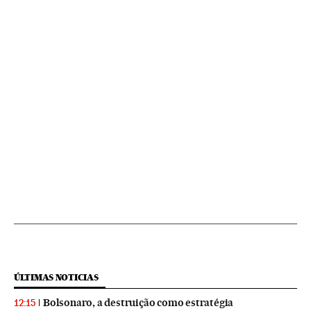
ÚLTIMAS NOTICIAS
Bolsonaro, a destruição como estratégia
12:15