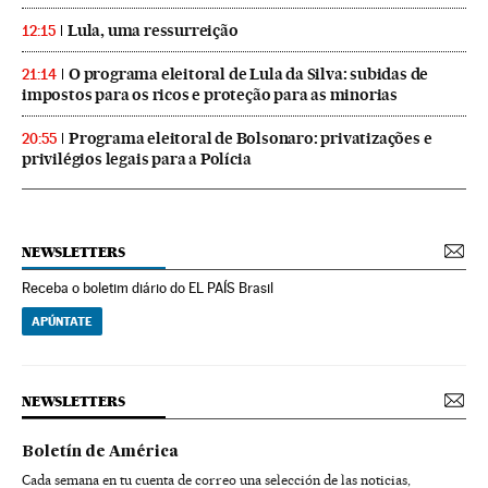
Lula, uma ressurreição
12:15
O programa eleitoral de Lula da Silva: subidas de
21:14
impostos para os ricos e proteção para as minorias
Programa eleitoral de Bolsonaro: privatizações e
20:55
privilégios legais para a Polícia
NEWSLETTERS
Receba o boletim diário do EL PAÍS Brasil
APÚNTATE
NEWSLETTERS
Boletín de América
Cada semana en tu cuenta de correo una selección de las noticias,