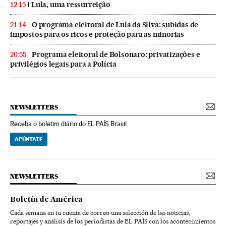
Lula, uma ressurreição
12:15
O programa eleitoral de Lula da Silva: subidas de
21:14
impostos para os ricos e proteção para as minorias
Programa eleitoral de Bolsonaro: privatizações e
20:55
privilégios legais para a Polícia
NEWSLETTERS
Receba o boletim diário do EL PAÍS Brasil
APÚNTATE
NEWSLETTERS
Boletín de América
Cada semana en tu cuenta de correo una selección de las noticias,
reportajes y análisis de los periodistas de EL PAÍS con los acontecimientos