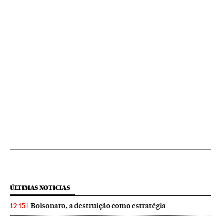
ÚLTIMAS NOTICIAS
Bolsonaro, a destruição como estratégia
12:15