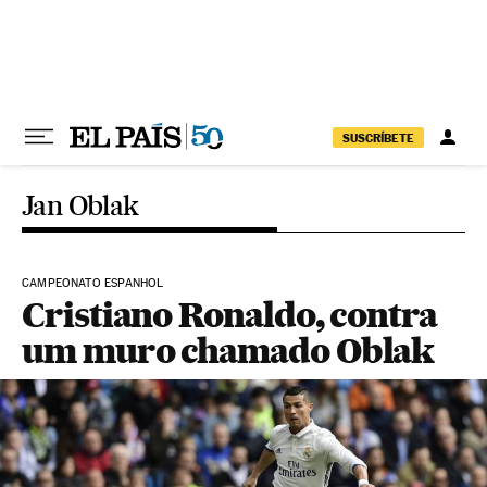
Pular para o conteúdo
SUSCRÍBETE
Jan Oblak
CAMPEONATO ESPANHOL
Cristiano Ronaldo, contra
um muro chamado Oblak