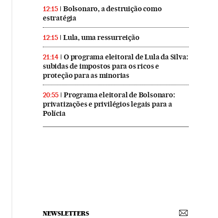
Bolsonaro, a destruição como
12:15
estratégia
Lula, uma ressurreição
12:15
O programa eleitoral de Lula da Silva:
21:14
subidas de impostos para os ricos e
proteção para as minorias
Programa eleitoral de Bolsonaro:
20:55
privatizações e privilégios legais para a
Polícia
NEWSLETTERS