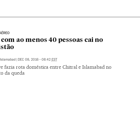
AÉREO
 com ao menos 40 pessoas cai no
stão
Islamabad
|
DEC 08, 2016 - 08:42
EST
e fazia rota doméstica entre Chitral e Islamabad no
o da queda