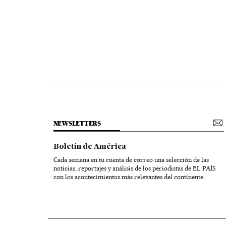
NEWSLETTERS
Boletín de América
Cada semana en tu cuenta de correo una selección de las
noticias, reportajes y análisis de los periodistas de EL PAÍS
con los acontecimientos más relevantes del continente.