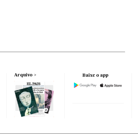
Arquivo
Baixe o app