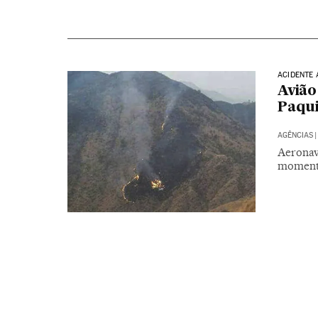
ACIDENTE 
Avião
Paqui
AGÊNCIAS
|
Aeronav
moment