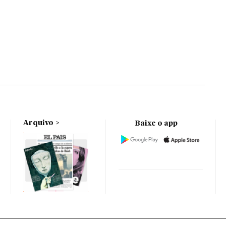
Arquivo
Baixe o app