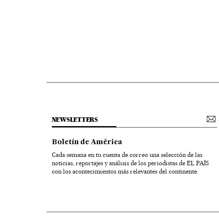
NEWSLETTERS
Boletín de América
Cada semana en tu cuenta de correo una selección de las
noticias, reportajes y análisis de los periodistas de EL PAÍS
con los acontecimientos más relevantes del continente.