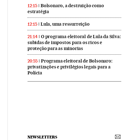
Bolsonaro, a destruição como
12:15
estratégia
Lula, uma ressurreição
12:15
O programa eleitoral de Lula da Silva:
21:14
subidas de impostos para os ricos e
proteção para as minorias
Programa eleitoral de Bolsonaro:
20:55
privatizações e privilégios legais para a
Polícia
NEWSLETTERS