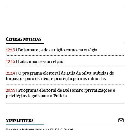
ÚLTIMAS NOTICIAS
Bolsonaro, a destruição como estratégia
12:15
Lula, uma ressurreição
12:15
O programa eleitoral de Lula da Silva: subidas de
21:14
impostos para os ricos e proteção para as minorias
Programa eleitoral de Bolsonaro: privatizações e
20:55
privilégios legais para a Polícia
NEWSLETTERS