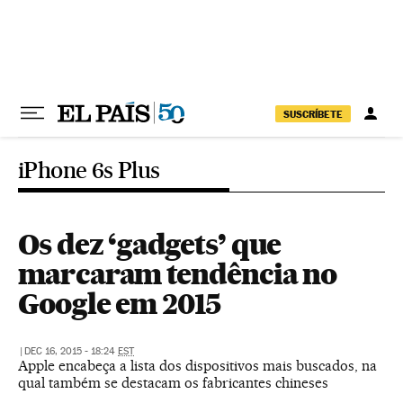
Pular para o conteúdo
SUSCRÍBETE
iPhone 6s Plus
Os dez ‘gadgets’ que
marcaram tendência no
Google em 2015
|
DEC 16, 2015 - 18:24
EST
Apple encabeça a lista dos dispositivos mais buscados, na
qual também se destacam os fabricantes chineses