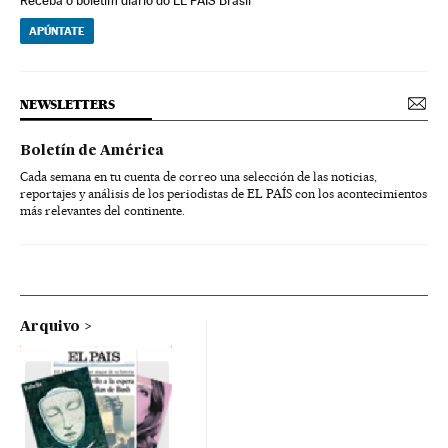
Receba o boletim diário do EL PAÍS Brasil
APÚNTATE
NEWSLETTERS
Boletín de América
Cada semana en tu cuenta de correo una selección de las noticias,
reportajes y análisis de los periodistas de EL PAÍS con los acontecimientos
más relevantes del continente.
Arquivo