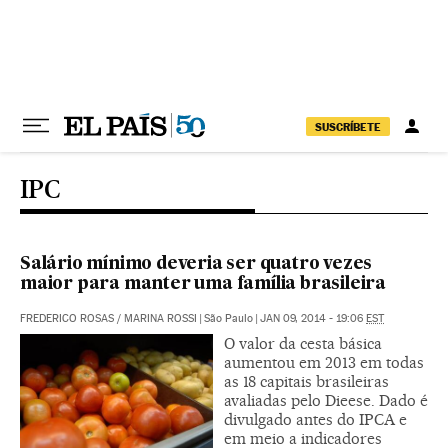
Pular para o conteúdo
SUSCRÍBETE
IPC
Salário mínimo deveria ser quatro vezes
maior para manter uma família brasileira
FREDERICO ROSAS
/
MARINA ROSSI
|
São Paulo
|
JAN 09, 2014 - 19:06
EST
O valor da cesta básica
aumentou em 2013 em todas
as 18 capitais brasileiras
avaliadas pelo Dieese. Dado é
divulgado antes do IPCA e
em meio a indicadores