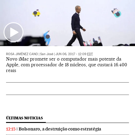
ROSA JIMÉNEZ CANO
|
San José
|
JUN 06, 2017 - 12:09
EDT
Novo iMac promete ser o computador mais potente da
Apple, com processador de 18 núcleos, que custará 16.400
reais
ÚLTIMAS NOTICIAS
Bolsonaro, a destruição como estratégia
12:15