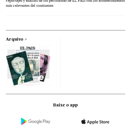
reportajes y análisis de los periodistas de EL PAÍS con los acontecimientos
más relevantes del continente.
Arquivo
Baixe o app