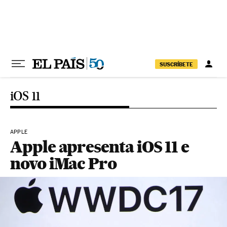
Pular para o conteúdo
SUSCRÍBETE
iOS 11
APPLE
Apple apresenta iOS 11 e
novo iMac Pro