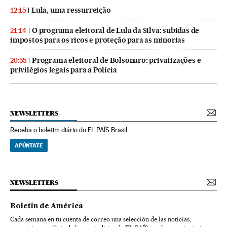
Lula, uma ressurreição
12:15
O programa eleitoral de Lula da Silva: subidas de
21:14
impostos para os ricos e proteção para as minorias
Programa eleitoral de Bolsonaro: privatizações e
20:55
privilégios legais para a Polícia
NEWSLETTERS
Receba o boletim diário do EL PAÍS Brasil
APÚNTATE
NEWSLETTERS
Boletín de América
Cada semana en tu cuenta de correo una selección de las noticias,