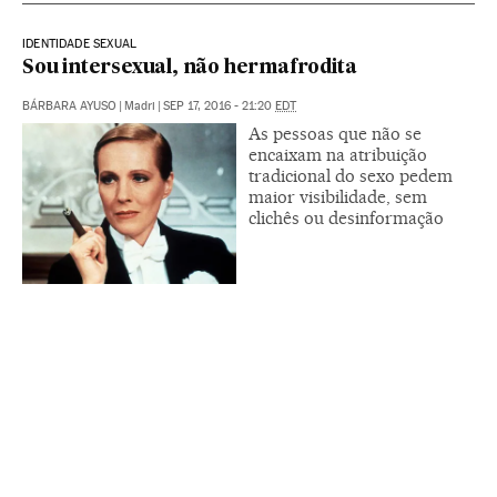
IDENTIDADE SEXUAL
Sou intersexual, não hermafrodita
BÁRBARA AYUSO
|
Madri
|
SEP 17, 2016 - 21:20
EDT
As pessoas que não se
encaixam na atribuição
tradicional do sexo pedem
maior visibilidade, sem
clichês ou desinformação