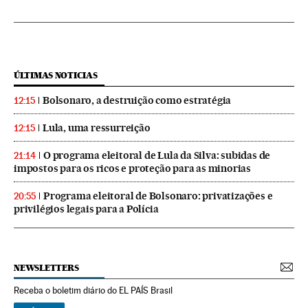
ÚLTIMAS NOTICIAS
Bolsonaro, a destruição como estratégia
12:15
Lula, uma ressurreição
12:15
O programa eleitoral de Lula da Silva: subidas de
21:14
impostos para os ricos e proteção para as minorias
Programa eleitoral de Bolsonaro: privatizações e
20:55
privilégios legais para a Polícia
NEWSLETTERS
Receba o boletim diário do EL PAÍS Brasil