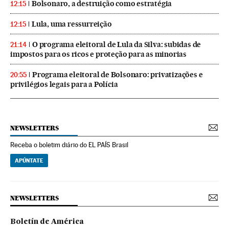
Bolsonaro, a destruição como estratégia
12:15
Lula, uma ressurreição
12:15
O programa eleitoral de Lula da Silva: subidas de
21:14
impostos para os ricos e proteção para as minorias
Programa eleitoral de Bolsonaro: privatizações e
20:55
privilégios legais para a Polícia
NEWSLETTERS
Receba o boletim diário do EL PAÍS Brasil
APÚNTATE
NEWSLETTERS
Boletín de América