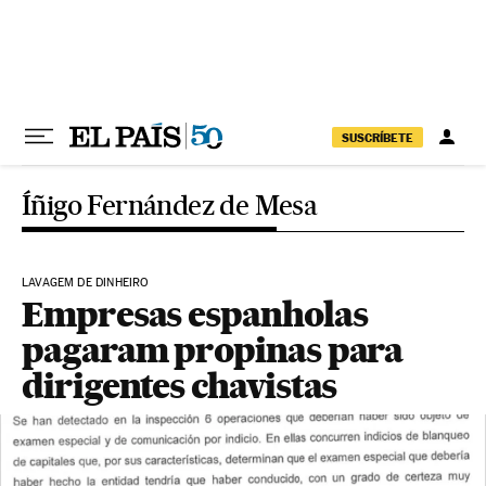
Pular para o conteúdo
SUSCRÍBETE
Íñigo Fernández de Mesa
LAVAGEM DE DINHEIRO
Empresas espanholas
pagaram propinas para
dirigentes chavistas