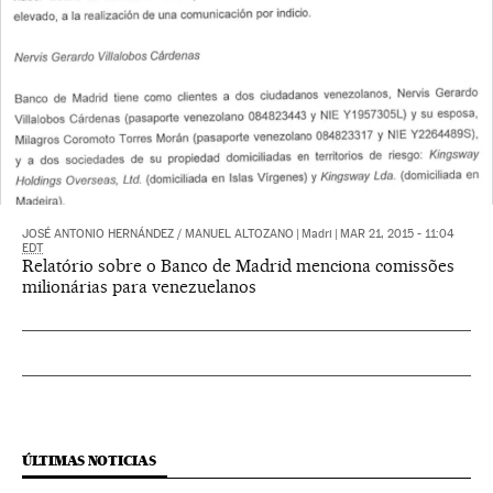
JOSÉ ANTONIO HERNÁNDEZ
/
MANUEL ALTOZANO
|
Madri
|
MAR 21, 2015 - 11:04
EDT
Relatório sobre o Banco de Madrid menciona comissões
milionárias para venezuelanos
ÚLTIMAS NOTICIAS