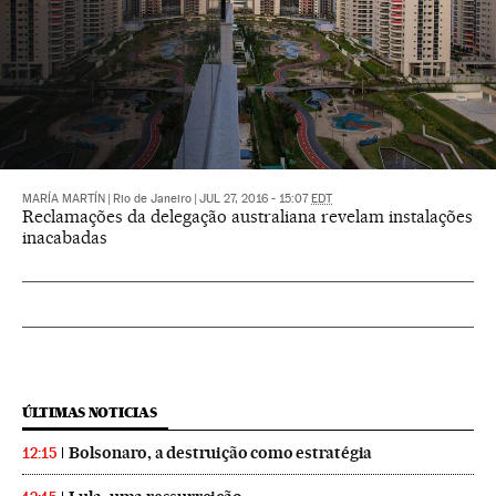
MARÍA MARTÍN
|
Rio de Janeiro
|
JUL 27, 2016 - 15:07
EDT
Reclamações da delegação australiana revelam instalações
inacabadas
ÚLTIMAS NOTICIAS
Bolsonaro, a destruição como estratégia
12:15