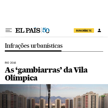
Pular para o conteúdo
SUSCRÍBETE
Infrações urbanísticas
RIO 2016
As ‘gambiarras’ da Vila
Olímpica