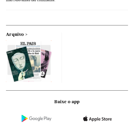
Arquivo
Baixe o app