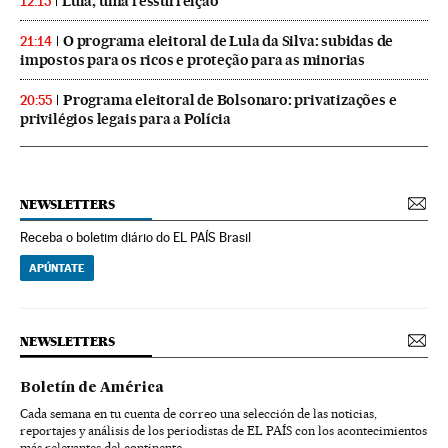
Lula, uma ressurreição
12:15
O programa eleitoral de Lula da Silva: subidas de
21:14
impostos para os ricos e proteção para as minorias
Programa eleitoral de Bolsonaro: privatizações e
20:55
privilégios legais para a Polícia
NEWSLETTERS
Receba o boletim diário do EL PAÍS Brasil
APÚNTATE
NEWSLETTERS
Boletín de América
Cada semana en tu cuenta de correo una selección de las noticias,
reportajes y análisis de los periodistas de EL PAÍS con los acontecimientos
más relevantes del continente.