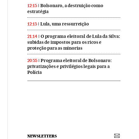
Bolsonaro, a destruição como
12:15
estratégia
Lula, uma ressurreição
12:15
O programa eleitoral de Lula da Silva:
21:14
subidas de impostos para os ricos e
proteção para as minorias
Programa eleitoral de Bolsonaro:
20:55
privatizações e privilégios legais para a
Polícia
NEWSLETTERS