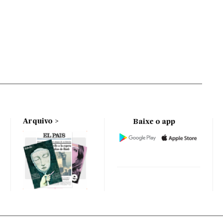
Arquivo
Baixe o app