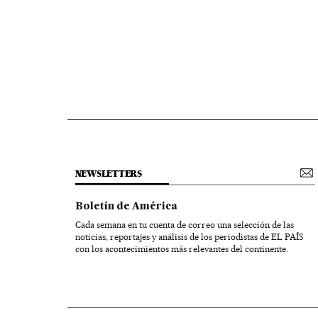
NEWSLETTERS
Boletín de América
Cada semana en tu cuenta de correo una selección de las
noticias, reportajes y análisis de los periodistas de EL PAÍS
con los acontecimientos más relevantes del continente.