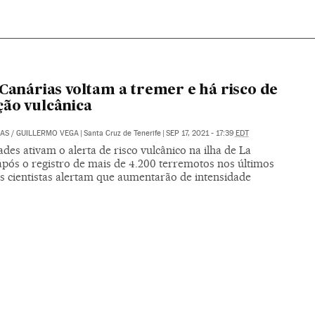
 Canárias voltam a tremer e há risco de
ão vulcânica
LAS
/
GUILLERMO VEGA
|
Santa Cruz de Tenerife
|
SEP 17, 2021 - 17:39
EDT
des ativam o alerta de risco vulcânico na ilha de La
após o registro de mais de 4.200 terremotos nos últimos
os cientistas alertam que aumentarão de intensidade