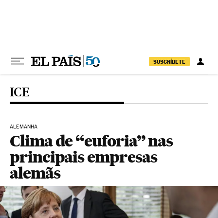
Pular para o conteúdo
SUSCRÍBETE
ICE
ALEMANHA
Clima de “euforia” nas
principais empresas
alemãs