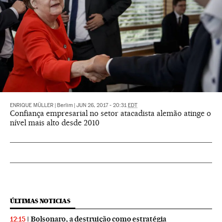
ENRIQUE MÜLLER
|
Berlim
|
JUN 26, 2017 - 20:31
EDT
Confiança empresarial no setor atacadista alemão atinge o
nível mais alto desde 2010
ÚLTIMAS NOTICIAS
Bolsonaro, a destruição como estratégia
12:15