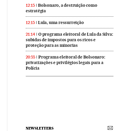
Bolsonaro, a destruição como
12:15
estratégia
Lula, uma ressurreição
12:15
O programa eleitoral de Lula da Silva:
21:14
subidas de impostos para os ricos e
proteção para as minorias
Programa eleitoral de Bolsonaro:
20:55
privatizações e privilégios legais para a
Polícia
NEWSLETTERS