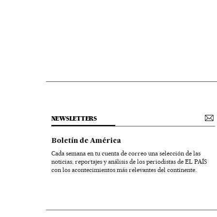
NEWSLETTERS
Boletín de América
Cada semana en tu cuenta de correo una selección de las
noticias, reportajes y análisis de los periodistas de EL PAÍS
con los acontecimientos más relevantes del continente.