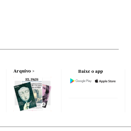
Arquivo
Baixe o app