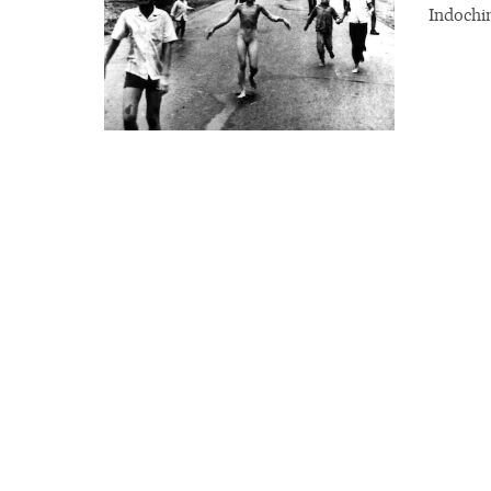
Indochi