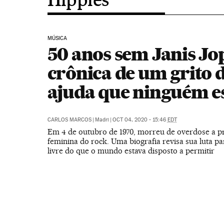
MÚSICA
50 anos sem Janis Jop
crônica de um grito 
ajuda que ninguém e
CARLOS MARCOS
|
Madri
|
OCT 04, 2020 - 15:46
EDT
Em 4 de outubro de 1970, morreu de overdose a pr
feminina do rock. Uma biografia revisa sua luta pa
livre do que o mundo estava disposto a permitir