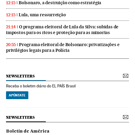
Bolsonaro, a destruição como estratégia
12:15
Lula, uma ressurreição
12:15
O programa eleitoral de Lula da Silva: subidas de
21:14
impostos para os ricos e proteção para as minorias
Programa eleitoral de Bolsonaro: privatizações e
20:55
privilégios legais para a Polícia
NEWSLETTERS
Receba o boletim diário do EL PAÍS Brasil
APÚNTATE
NEWSLETTERS
Boletín de América