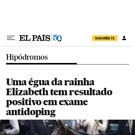
Pular para o conteúdo
SUSCRÍBETE
Hipódromos
Uma égua da rainha
Elizabeth tem resultado
positivo em exame
antidoping