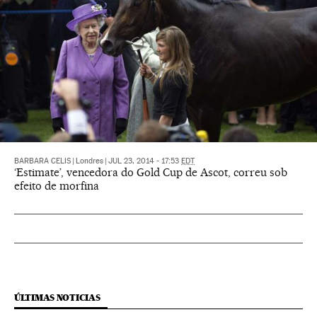
BARBARA CELIS
|
Londres
|
JUL 23, 2014 - 17:53
EDT
‘Estimate’, vencedora do Gold Cup de Ascot, correu sob
efeito de morfina
ÚLTIMAS NOTICIAS